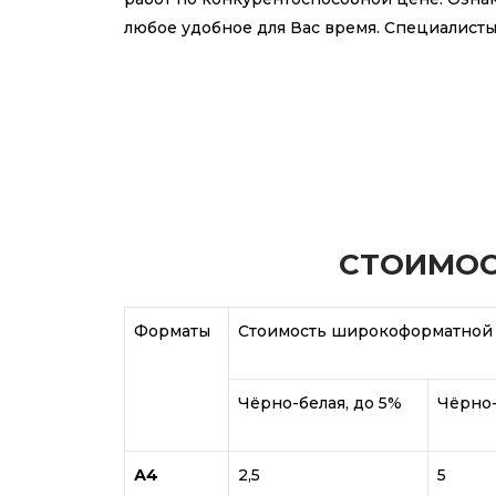
любое удобное для Вас время. Специалисты
СТОИМОС
Форматы
Стоимость широкоформатной 
Чёрно-белая, до 5%
Чёрно-
А4
2,5
5