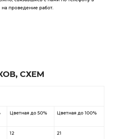
 на проведение работ.
ОВ, СХЕМ
%
Цветная до 50%
Цветная до 100%
12
21