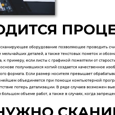
ОДИТСЯ ПРОЦ
 сканирующее оборудование позволяющее проводить счи
 мельчайших деталей, а также текстовых пометок и обоз
к примеру, если листы с графикой пожелтели от старости
 основе получившихся копий создается качественное изо
го формата. Если размер носителя превышает обрабатыва
альнейшем объединяется при помощи компьютерной прог
утствие потерь детализации. В ряде случаев возможен вые
 большом объеме работ, а также в случаях, когда запрещ
 НУЖНО СКАН