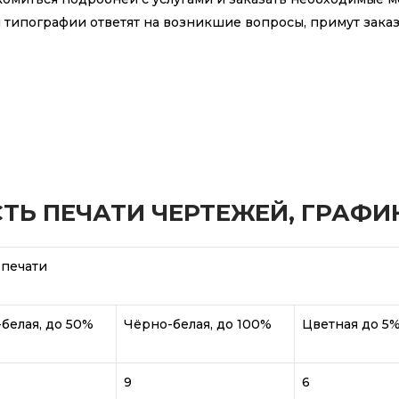
 типографии ответят на возникшие вопросы, примут заказ
ТЬ ПЕЧАТИ ЧЕРТЕЖЕЙ, ГРАФИК
печати
белая, до 50%
Чёрно-белая, до 100%
Цветная до 5
9
6