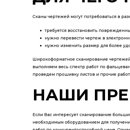
Сканы чертежей могут потребоваться в раз
требуется восстановить поврежденный
нужно перевести чертеж в электронн
нужно изменить размер для более уд
Широкоформатное сканирование чертежей п
выполняем весь спектр работ по фальцева
проведем прошивку листов и прочие работ
НАШИ ПР
Если Вас интересует сканирование больши
необходимым оборудованием для получени
работ по конкурентоспособной цене. Ознак