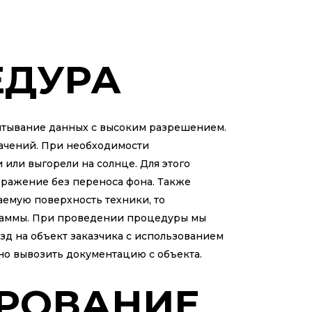
ЕДУРА
тывание данных с высоким разрешением.
начений. При необходимости
 или выгорели на солнце. Для этого
бражение без переноса фона. Также
емую поверхность техники, то
раммы. При проведении процедуры мы
зд на объект заказчика с использованием
ено вывозить документацию с объекта.
ИРОВАНИЕ