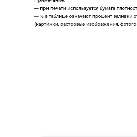
Примечание:
— при печати используется бумага плотнос
— % в таблице означают процент заливки о
(картинки, растровые изображения, фотогра