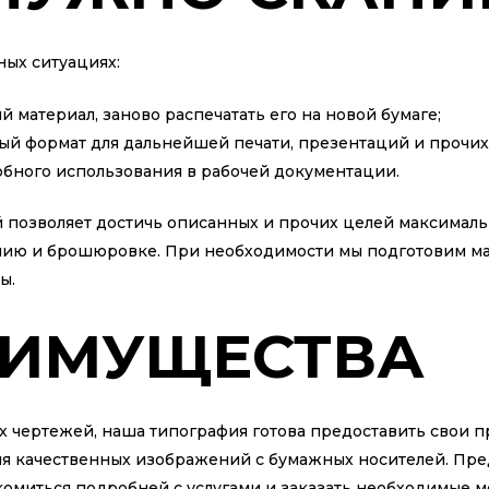
ных ситуациях:
 материал, заново распечатать его на новой бумаге;
ый формат для дальнейшей печати, презентаций и прочих 
обного использования в рабочей документации.
озволяет достичь описанных и прочих целей максимально
нию и брошюровке. При необходимости мы подготовим мат
ы.
ЕИМУЩЕСТВА
х чертежей, наша типография готова предоставить свои п
я качественных изображений с бумажных носителей. Пре
омиться подробней с услугами и заказать необходимые м