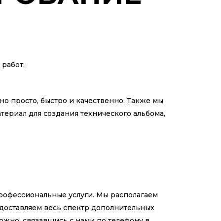
работ;
 просто, быстро и качественно. Также мы
ериал для создания технического альбома,
рофессиональные услуги. Мы располагаем
доставляем весь спектр дополнительных
ожно, связавшись с нами по телефону в