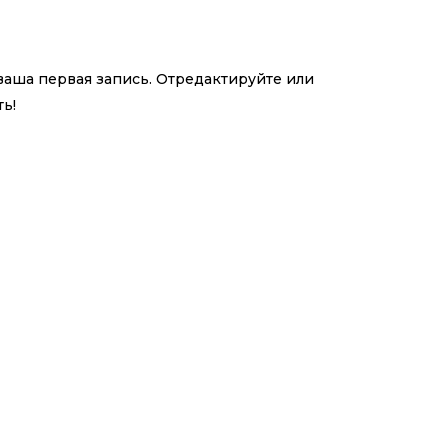
ваша первая запись. Отредактируйте или
ть!